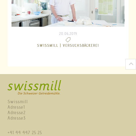
20.06.2019
SWISSMILL |
VERSUCHSBÄCKEREI
Swissmill
Adresse1
Adresse2
Adresse3
+41 44 447 25 25