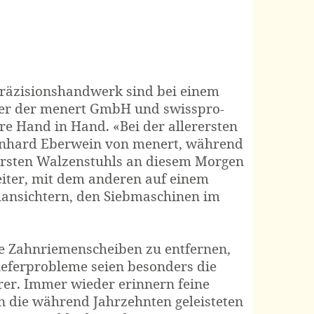
Präzisionshandwerk sind bei einem
ker der menert GmbH und swisspro-
re Hand in Hand. «Bei der allerersten
nhard Eberwein
von menert, während
 ersten Walzenstuhls an diesem Morgen
eiter, mit dem anderen auf einem
ansichtern, den Siebmaschinen im
die Zahnriemenscheiben zu entfernen,
ieferprobleme seien besonders die
er. Immer wieder erinnern feine
 die während Jahrzehnten geleisteten