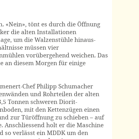
. «Nein», tönt es durch die Öffnung
er die alten Installationen
sage, um die Walzenstühle hinaus-
ältnisse müssen vier
nmühlen vorübergehend weichen. Das
e an diesem Morgen für einige
 menert-Chef Philipp Schumacher
itenwänden und Rohrteilen der alten
,5 Tonnen schweren Diorit-
lenboden, mit den Kettenzügen einen
und zur Türöffnung zu schieben – auf
. Anschliessend holt er die Maschine
nd so verlässt ein MDDK um den