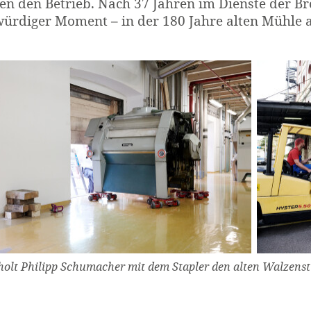
en den Betrieb. Nach 37 Jahren im Dienste der Br
ürdiger Moment – in der 180 Jahre alten Mühle 
holt Philipp Schumacher mit dem Stapler den alten Walzenst