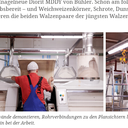
lnagelneue Diorit MDDY von Bühler. Schon am fo
ebsbereit – und Weichweizenkörner, Schrote, Dun
eren die beiden Walzenpaare der jüngsten Walzen
ände demontieren, Rohrverbindungen zu den Plansichtern l
n bei der Arbeit.