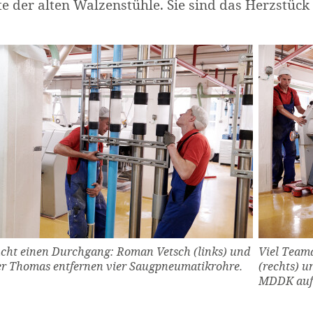
te der alten Walzenstühle. Sie sind das Herzstück
ucht einen Durchgang: Roman Vetsch (links) und
Viel Team
er Thomas entfernen vier Saugpneumatikrohre.
(rechts) u
MDDK auf 