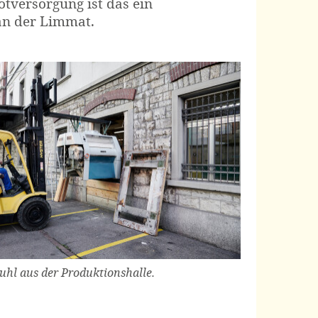
otversorgung ist das ein
an der Limmat.
uhl aus der Produktionshalle.