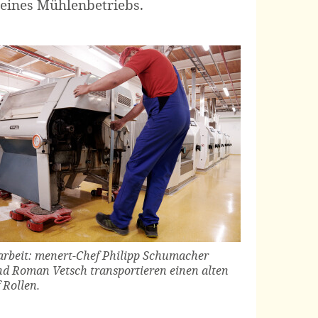
 eines Mühlenbetriebs.
arbeit: menert-Chef Philipp Schumacher
nd Roman Vetsch transportieren einen alten
Rollen.