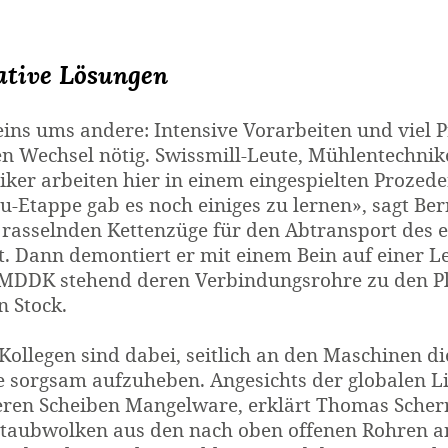
ative Lösungen
eins ums andere: Intensive Vorarbeiten und viel 
en Wechsel nötig. Swissmill-Leute, Mühlentechni
iker arbeiten hier in einem eingespielten Prozede
-Etappe gab es noch einiges zu lernen», sagt
Ber
e rasselnden Kettenzüge für den Abtransport des
et. Dann demontiert er mit einem Bein auf einer L
 MDDK stehend deren Verbindungsrohre zu den Pl
n Stock.
 Kollegen sind dabei, seitlich an den Maschinen 
e sorgsam aufzuheben. Angesichts der globalen L
eren Scheiben Mangelware, erklärt Thomas Scherr
taubwolken aus den nach oben offenen Rohren an