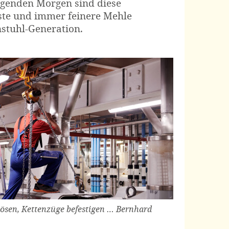
lgenden Morgen sind diese
ste und immer feinere Mehle
stuhl-Generation.
ösen, Kettenzüge befestigen … Bernhard