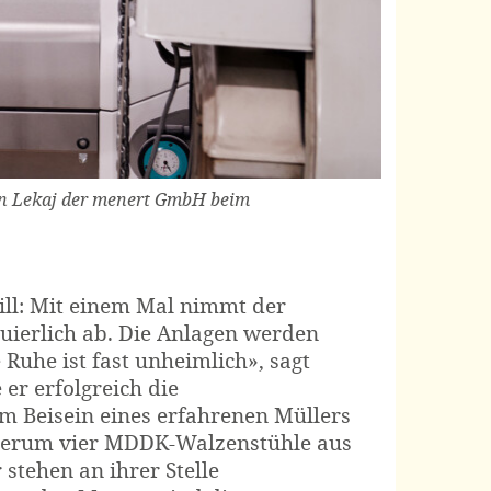
on Lekaj der menert GmbH beim
ill: Mit einem Mal nimmt der
ierlich ab. Die Anlagen werden
Ruhe ist fast unheimlich», sagt
er erfolgreich die
im Beisein eines erfahrenen Müllers
iederum vier MDDK-Walzenstühle aus
stehen an ihrer Stelle