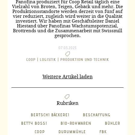
Panofina produziert für Coop Retail täglich eine
Vielzahl von Broten, Teigen, Gebäck und mehr. Die
Produktionsstandorte werden derzeit von fünf auf
vier reduziert, zugleich wird weiter in die Qualität
investiert. Wir haben mit Geschäftsleiter Daniel
Hiestand über Panofinas Wachstumspotenzial,
Brottrends und die Zusammenarbeit mit Swissmill
gesprochen.
07.03.2025
COOP |
LOGISTIK |
PRODUKTION UND TECHNIK
Weitere Artikel laden
Rubriken
BERTSCHI BÄCKEREI
BESCHAFFUNG
BETTY BOSSI
BIO-ROHWAREN
BÜHLER
COOP
DURUMMÜHLE
FBK