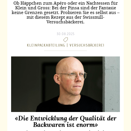
Ob Häppchen zum Apéro oder ein Nachtessen für
Klein und Gross: Bei der Pinsa sind der Fantasie
keine Grenzen gesetzt. Probieren Sie es selbst aus –
mit diesem Rezept aus der Swissmill-
Versuchsbäckerei.
30.08.2025
KLEINPACKABTEILUNG |
VERSUCHSBÄCKEREI
«Die Entwicklung der Qualität der
Backwaren ist enorm»