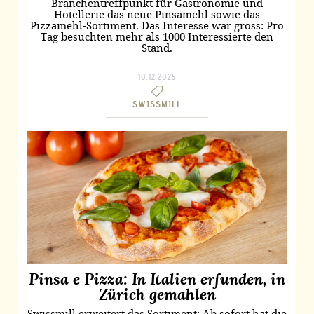
Branchentreffpunkt für Gastronomie und
Hotellerie das neue Pinsamehl sowie das
Pizzamehl-Sortiment. Das Interesse war gross: Pro
Tag besuchten mehr als 1000 Interessierte den
Stand.
10.12.2025
SWISSMILL
Pinsa e Pizza: In Italien erfunden, in
Zürich gemahlen
Swissmill erweitert das Sortiment: Ab sofort hat die