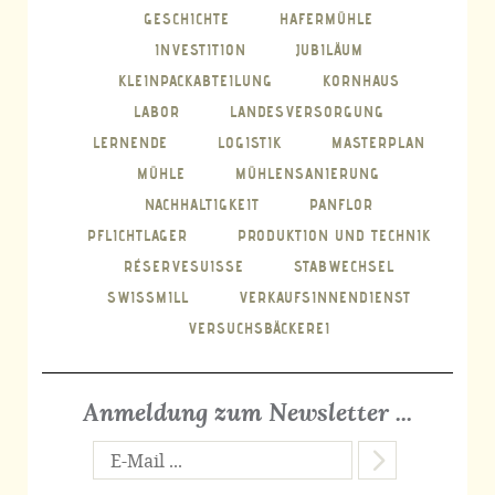
GESCHICHTE
HAFERMÜHLE
INVESTITION
JUBILÄUM
KLEINPACKABTEILUNG
KORNHAUS
LABOR
LANDESVERSORGUNG
LERNENDE
LOGISTIK
MASTERPLAN
MÜHLE
MÜHLENSANIERUNG
NACHHALTIGKEIT
PANFLOR
PFLICHTLAGER
PRODUKTION UND TECHNIK
RÉSERVESUISSE
STABWECHSEL
SWISSMILL
VERKAUFSINNENDIENST
VERSUCHSBÄCKEREI
Anmeldung zum Newsletter ...