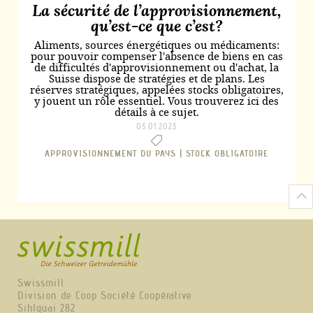
La sécurité de l’approvisionnement,
qu’est-ce que c’est?
Aliments, sources énergétiques ou médicaments:
pour pouvoir compenser l'absence de biens en cas
de difficultés d'approvisionnement ou d'achat, la
Suisse dispose de stratégies et de plans. Les
réserves stratégiques, appelées stocks obligatoires,
y jouent un rôle essentiel. Vous trouverez ici des
détails à ce sujet.
03.01.2023
APPROVISIONNEMENT DU PAYS |
STOCK OBLIGATOIRE
Swissmill
Division de Coop Société Coopérative
Sihlquai 282