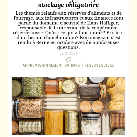
stockage obligatoire
Les thèmes relatifs aux réserves d'aliments et de
fourrage, aux infrastructures et aux finances font
partie du domaine d'activité de Hans Häfliger,
responsable de la direction de la coopérative
réservesuisse. Qu’est-ce qui a fonctionné? Existe-t-
il un besoin d'amélioration? Kornmagazin s’est
rendu à Berne en octobre avec de nombreuses
questions.
03.01.2023
APPROVISIONNEMENT DU PAYS |
RÉSERVESUISSE