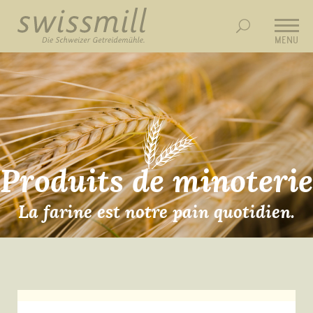
MENU
Produits de minoterie
La farine est notre pain quotidien.