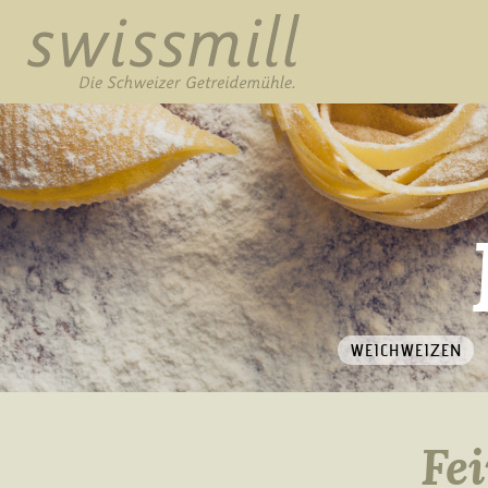
WEICHWEIZEN
Fe