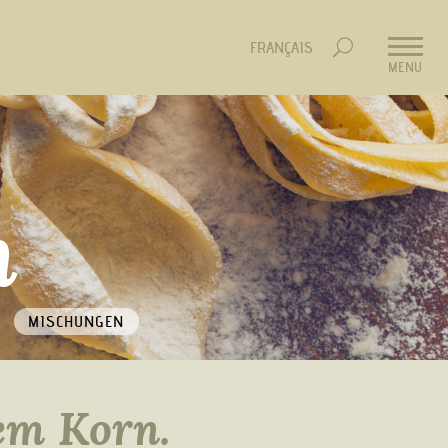
FRANÇAIS
MENU
n
MISCHUNGEN
tem Korn.