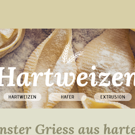
Hartweize
HARTWEIZEN
HAFER
EXTRUSION
inster Griess aus har