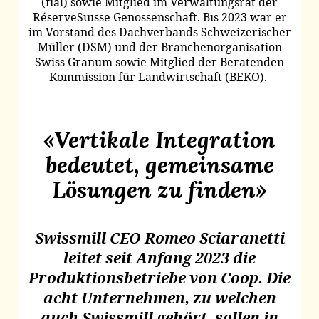
(fial) sowie Mitglied im Verwaltungsrat der
RéserveSuisse Genossenschaft. Bis 2023 war er
im Vorstand des Dachverbands Schweizerischer
Müller (DSM) und der Branchenorganisation
Swiss Granum sowie Mitglied der Beratenden
Kommission für Landwirtschaft (BEKO).
«Vertikale Integration
bedeutet, gemeinsame
Lösungen zu finden»
Swissmill CEO Romeo Sciaranetti
leitet seit Anfang 2023 die
Produktionsbetriebe von Coop. Die
acht Unternehmen, zu welchen
auch Swissmill gehört, sollen in