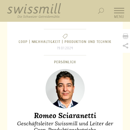
MENU
COOP |
NACHHALTIGKEIT |
PRODUKTION UND TECHNIK
19.01.2024
PERSÖNLICH
Romeo Sciaranetti
Geschäftsleiter Swissmill und Leiter der
Coop-Produktionsbetriebe