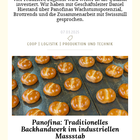
investiert. Wir haben mit Geschäftsleiter Daniel
Hiestand über Panofinas Wachstumspotenzial,
Brottrends und die Zusammenarbeit mit Swissmill
gesprochen.
07.03.2025
COOP |
LOGISTIK |
PRODUKTION UND TECHNIK
Panofina: Traditionelles
Backhandwerk im industriellen
Massstab