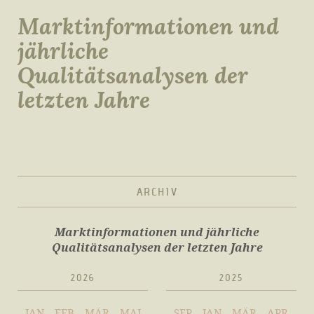
Marktinformationen und
jährliche
Qualitätsanalysen der
letzten Jahre
ARCHIV
Marktinformationen und jährliche
Qualitätsanalysen der letzten Jahre
2026
2025
JAN
FEB
MÄR
MAI
SEP
JAN
MÄR
APR