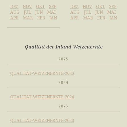
DEZ
NOV
OKT
SEP
DEZ
NOV
OKT
SEP
AUG
JUL
JUN
MAI
AUG
JUL
JUN
MAI
APR
MÄR
FEB
JAN
APR
MÄR
FEB
JAN
Qualität der Inland-Weizenernte
2025
QUALITÄT-WEIZENERNTE-2025
2024
QUALITÄT-WEIZENERNTE-2024
2023
QUALITÄT-WEIZENERNTE-2023