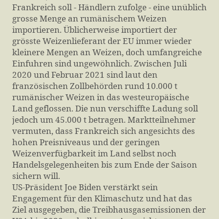
Frankreich soll - Händlern zufolge - eine unüblich
grosse Menge an rumänischem Weizen
importieren. Üblicherweise importiert der
grösste Weizenlieferant der EU immer wieder
kleinere Mengen an Weizen, doch umfangreiche
Einfuhren sind ungewöhnlich. Zwischen Juli
2020 und Februar 2021 sind laut den
französischen Zollbehörden rund 10.000 t
rumänischer Weizen in das westeuropäische
Land geflossen. Die nun verschiffte Ladung soll
jedoch um 45.000 t betragen. Marktteilnehmer
vermuten, dass Frankreich sich angesichts des
hohen Preisniveaus und der geringen
Weizenverfügbarkeit im Land selbst noch
Handelsgelegenheiten bis zum Ende der Saison
sichern will.
US-Präsident Joe Biden verstärkt sein
Engagement für den Klimaschutz und hat das
Ziel ausgegeben, die Treibhausgasemissionen der