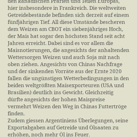
den kanadischen Prärien und Teilen Europas,
hier insbesondere in Frankreich. Die weltweiten
Getreidebestände befinden sich derzeit auf einem
fünfjährigen Tief. All diese Umstände bescheren
dem Weizen am CBOT ein siebenjähriges Hoch,
der Mais hat sogar den höchsten Stand seit acht
Jahren erreicht. Dabei sind es vor allem die
Maisnotierungen, die angesichts der anhaltenden
Wettersorgen Weizen und auch Soja mit nach
oben ziehen. Angesichts von Chinas Nachfrage
und der sinkenden Vorräte aus der Ernte 2020
fallen die ungünstigen Wetterbedingungen in den
beiden weltgrößten Maisexporteuren (USA und
Brasilien) deutlich ins Gewicht. Gleichzeitig
dürfte angesichts der hohen Maispreise
vermehrt Weizen den Weg in Chinas Futtertröge
finden.
Zudem giessen Argentiniens Überlegungen, seine
Exportabgaben auf Getreide und Ölsaaten zu
erhöhen, noch mehr Öl ins Feuer.