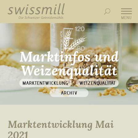
MENU
Marktinfos und
Weizenqualität
MARKTENTWICKLUNG
WEIZENQUALITÄT
ARCHIV
Marktentwicklung Mai
2021