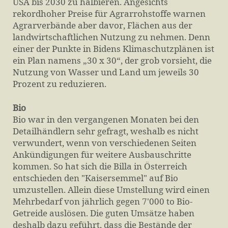
USA bis 2030 zu halbieren. Angesichts
rekordhoher Preise für Agrarrohstoffe warnen
Agrarverbände aber davor, Flächen aus der
landwirtschaftlichen Nutzung zu nehmen. Denn
einer der Punkte in Bidens Klimaschutzplänen ist
ein Plan namens „30 x 30“, der grob vorsieht, die
Nutzung von Wasser und Land um jeweils 30
Prozent zu reduzieren.
Bio
Bio war in den vergangenen Monaten bei den
Detailhändlern sehr gefragt, weshalb es nicht
verwundert, wenn von verschiedenen Seiten
Ankündigungen für weitere Ausbauschritte
kommen. So hat sich die Billa in Österreich
entschieden den "Kaisersemmel" auf Bio
umzustellen. Allein diese Umstellung wird einen
Mehrbedarf von jährlich gegen 7'000 to Bio-
Getreide auslösen. Die guten Umsätze haben
deshalb dazu geführt, dass die Bestände der