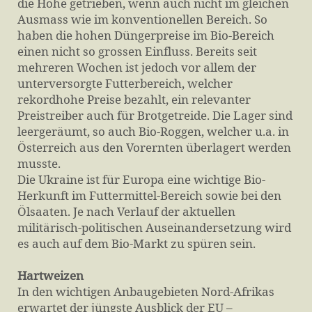
die Höhe getrieben, wenn auch nicht im gleichen
Ausmass wie im konventionellen Bereich. So
haben die hohen Düngerpreise im Bio-Bereich
einen nicht so grossen Einfluss. Bereits seit
mehreren Wochen ist jedoch vor allem der
unterversorgte Futterbereich, welcher
rekordhohe Preise bezahlt, ein relevanter
Preistreiber auch für Brotgetreide. Die Lager sind
leergeräumt, so auch Bio-Roggen, welcher u.a. in
Österreich aus den Vorernten überlagert werden
musste.
Die Ukraine ist für Europa eine wichtige Bio-
Herkunft im Futtermittel-Bereich sowie bei den
Ölsaaten. Je nach Verlauf der aktuellen
militärisch-politischen Auseinandersetzung wird
es auch auf dem Bio-Markt zu spüren sein.
Hartweizen
In den wichtigen Anbaugebieten Nord-Afrikas
erwartet der jüngste Ausblick der EU –