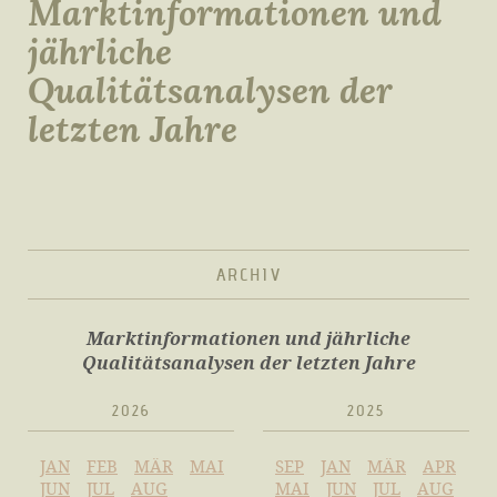
Marktinformationen und
jährliche
Qualitätsanalysen der
letzten Jahre
ARCHIV
Marktinformationen und jährliche
Qualitätsanalysen der letzten Jahre
2026
2025
JAN
FEB
MÄR
MAI
SEP
JAN
MÄR
APR
JUN
JUL
AUG
MAI
JUN
JUL
AUG