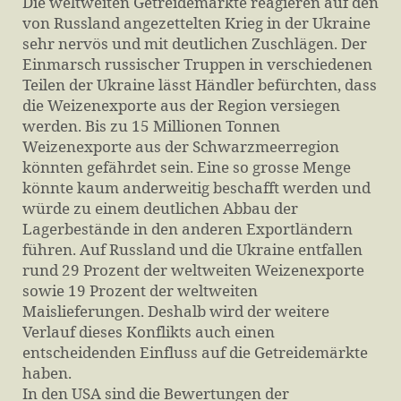
Die weltweiten Getreidemärkte reagieren auf den
von Russland angezettelten Krieg in der Ukraine
sehr nervös und mit deutlichen Zuschlägen. Der
Einmarsch russischer Truppen in verschiedenen
Teilen der Ukraine lässt Händler befürchten, dass
die Weizenexporte aus der Region versiegen
werden. Bis zu 15 Millionen Tonnen
Weizenexporte aus der Schwarzmeerregion
könnten gefährdet sein. Eine so grosse Menge
könnte kaum anderweitig beschafft werden und
würde zu einem deutlichen Abbau der
Lagerbestände in den anderen Exportländern
führen. Auf Russland und die Ukraine entfallen
rund 29 Prozent der weltweiten Weizenexporte
sowie 19 Prozent der weltweiten
Maislieferungen. Deshalb wird der weitere
Verlauf dieses Konflikts auch einen
entscheidenden Einfluss auf die Getreidemärkte
haben.
In den USA sind die Bewertungen der