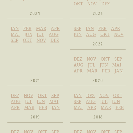
OKT
NOV
DEZ
2024
2023
JAN
FEB
MÄR
APR
SEP
JAN
FEB
APR
MAI
JUN
JUL
AUG
JUN
AUG
OKT
NOV
SEP
OKT
NOV
DEZ
2022
DEZ
NOV
OKT
SEP
AUG
JUL
JUN
MAI
APR
MÄR
FEB
JAN
2021
2020
DEZ
NOV
OKT
SEP
JAN
DEZ
NOV
OKT
AUG
JUL
JUN
MAI
SEP
AUG
JUL
JUN
APR
MÄR
FEB
JAN
MAI
APR
MÄR
FEB
2019
2018
DEZ
NOV
OKT
SEP
DEZ
NOV
OKT
SEP