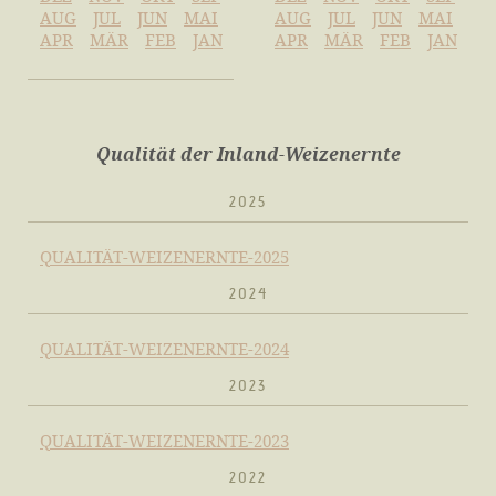
AUG
JUL
JUN
MAI
AUG
JUL
JUN
MAI
APR
MÄR
FEB
JAN
APR
MÄR
FEB
JAN
Qualität der Inland-Weizenernte
2025
QUALITÄT-WEIZENERNTE-2025
2024
QUALITÄT-WEIZENERNTE-2024
2023
QUALITÄT-WEIZENERNTE-2023
2022