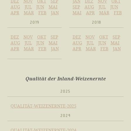
DEZ
NOV
OKT
SEP
JAN
DEZ
NOV
OKT
AUG
JUL
JUN
MAI
SEP
AUG
JUL
JUN
APR
MÄR
FEB
JAN
MAI
APR
MÄR
FEB
2019
2018
DEZ
NOV
OKT
SEP
DEZ
NOV
OKT
SEP
AUG
JUL
JUN
MAI
AUG
JUL
JUN
MAI
APR
MÄR
FEB
JAN
APR
MÄR
FEB
JAN
Qualität der Inland-Weizenernte
2025
QUALITÄT-WEIZENERNTE-2025
2024
QUALITÄT-WEIZENERNTE-2024