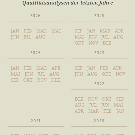
Qualitätsanalysen der letzten Jahre
2026
2025
JAN
FEB
MÄR
MAI
SEP
JAN
MÄR
APR
JUN
JUL
AUG
MAI
JUN
JUL
AUG
OKT
NOV
DEZ
2024
2023
JAN
FEB
MÄR
APR
SEP
JAN
FEB
APR
MAI
JUN
JUL
AUG
JUN
AUG
OKT
NOV
SEP
OKT
NOV
DEZ
2022
DEZ
NOV
OKT
SEP
AUG
JUL
JUN
MAI
APR
MÄR
FEB
JAN
2021
2020