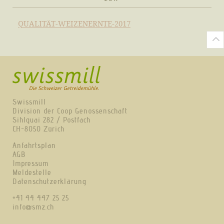
QUALITÄT-WEIZENERNTE-2017
Swissmill
Division der Coop Genossenschaft
Sihlquai 282 / Postfach
CH-8050 Zürich
Anfahrtsplan
AGB
Impressum
Meldestelle
Datenschutzerklärung
+41 44 447 25 25
info@smz.ch