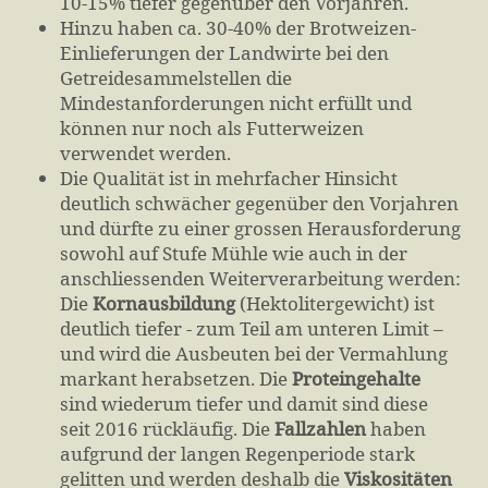
10-15% tiefer gegenüber den Vorjahren.
Hinzu haben ca. 30-40% der Brotweizen-
Einlieferungen der Landwirte bei den
Getreidesammelstellen die
Mindestanforderungen nicht erfüllt und
können nur noch als Futterweizen
verwendet werden.
Die Qualität ist in mehrfacher Hinsicht
deutlich schwächer gegenüber den Vorjahren
und dürfte zu einer grossen Herausforderung
sowohl auf Stufe Mühle wie auch in der
anschliessenden Weiterverarbeitung werden:
Die
Kornausbildung
(Hektolitergewicht) ist
deutlich tiefer - zum Teil am unteren Limit –
und wird die Ausbeuten bei der Vermahlung
markant herabsetzen. Die
Proteingehalte
sind wiederum tiefer und damit sind diese
seit 2016 rückläufig. Die
Fallzahlen
haben
aufgrund der langen Regenperiode stark
gelitten und werden deshalb die
Viskositäten