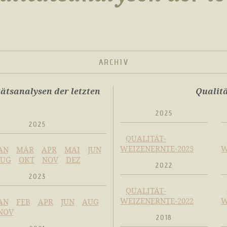
ARCHIV
ätsanalysen der letzten
Qualitä
2025
2025
QUALITÄT-
WEIZENERNTE-2025
W
AN
MÄR
APR
MAI
JUN
UG
OKT
NOV
DEZ
2022
2023
QUALITÄT-
WEIZENERNTE-2022
W
AN
FEB
APR
JUN
AUG
NOV
2018