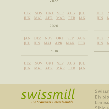
2022
DEZ
NOV
OKT
SEP
AUG
JUL
DEZ
JUN
MAI
APR
MÄR
FEB
JAN
JUN
2020
JAN
DEZ
NOV
OKT
SEP
AUG
DEZ
JUL
JUN
MAI
APR
MÄR
FEB
JUN
2018
DEZ
NOV
OKT
SEP
AUG
JUL
JUN
MAI
APR
MÄR
FEB
JAN
Swissm
Divisi
Genoss
Sihlqu