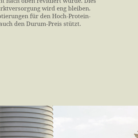
cht nach oben revidiert wurde. Dies
arktversorgung wird eng bleiben.
otierungen für den Hoch-Protein-
auch den Durum-Preis stützt.