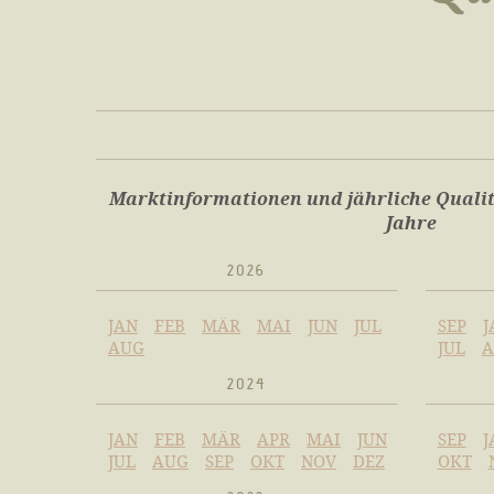
Marktinformationen und jährliche Qualit
Jahre
2026
JAN
FEB
MÄR
MAI
JUN
JUL
SEP
J
AUG
JUL
A
2024
JAN
FEB
MÄR
APR
MAI
JUN
SEP
J
JUL
AUG
SEP
OKT
NOV
DEZ
OKT