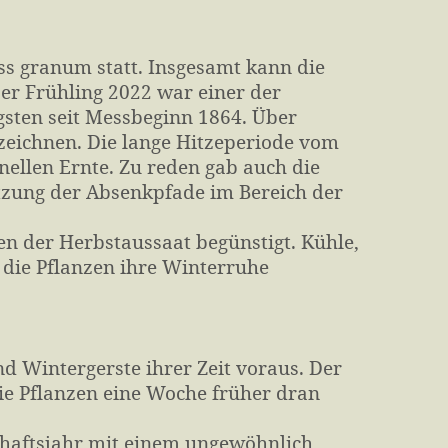
ss granum statt. Insgesamt kann die
Der Frühling 2022 war einer der
gsten seit Messbeginn 1864. Über
zeichnen. Die lange Hitzeperiode vom
hnellen Ernte. Zu reden gab auch die
tzung der Absenkpfade im Bereich der
en der Herbstaussaat begünstigt. Kühle,
die Pflanzen ihre Winterruhe
d Wintergerste ihrer Zeit voraus. Der
e Pflanzen eine Woche früher dran
haftsjahr mit einem ungewöhnlich