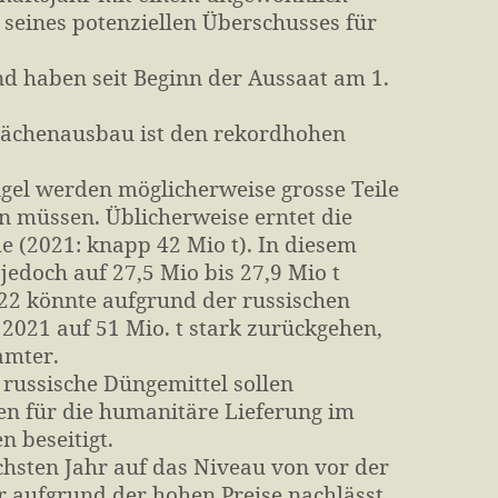
eines potenziellen Überschusses für
nd haben seit Beginn der Aussaat am 1.
Flächenausbau ist den rekordhohen
gel werden möglicherweise grosse Teile
n müssen. Üblicherweise erntet die
 (2021: knapp 42 Mio t). In diesem
edoch auf 27,5 Mio bis 27,9 Mio t
22 könnte aufgrund der russischen
2021 auf 51 Mio. t stark zurückgehen,
amter.
russische Düngemittel sollen
en für die humanitäre Lieferung im
 beseitigt.
chsten Jahr auf das Niveau von vor der
 aufgrund der hohen Preise nachlässt.