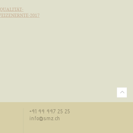
QUALITÄT-
EIZENERNTE-2017
+41 44 447 25 25
info@smz.ch