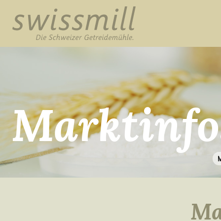
Marktinfo
Ma