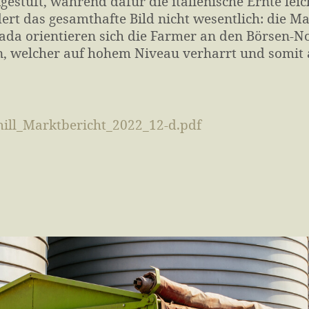
gestuft, während dafür die italienische Ernte lei
ert das gesamthafte Bild nicht wesentlich: die M
ada orientieren sich die Farmer an den Börsen-N
, welcher auf hohem Niveau verharrt und somit 
ill_Marktbericht_2022_12-d.pdf