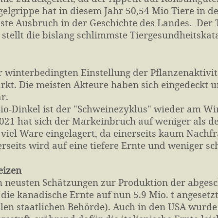
gelgrippe hat in diesem Jahr 50,54 Mio Tiere in d
hste Ausbruch in der Geschichte des Landes. De
 stellt die bislang schlimmste Tiergesundheitska
r winterbedingten Einstellung der Pflanzenakti
rkt. Die meisten Akteure haben sich eingedeckt u
r.
io-Dinkel ist der "Schweinezyklus" wieder am W
021 hat sich der Markeinbruch auf weniger als d
viel Ware eingelagert, da einerseits kaum Nachfr
rseits wird auf eine tiefere Ernte und weniger sch
eizen
n neusten Schätzungen zur Produktion der abgesc
die kanadische Ernte auf nun 5.9 Mio. t angesetzt
ellen staatlichen Behörde). Auch in den USA wurde