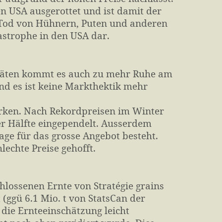
en USA ausgerottet und ist damit der
r Tod von Hühnern, Puten und anderen
tastrophe in den USA dar.
vitäten kommt es auch zu mehr Ruhe am
nd es ist keine Markthektik mehr
irken. Nach Rekordpreisen im Winter
er Hälfte eingependelt. Ausserdem
age für das grosse Angebot besteht.
lechte Preise gehofft.
hlossenen Ernte von Stratégie grains
 (ggü 6.1 Mio. t von StatsCan der
 die Ernteeinschätzung leicht