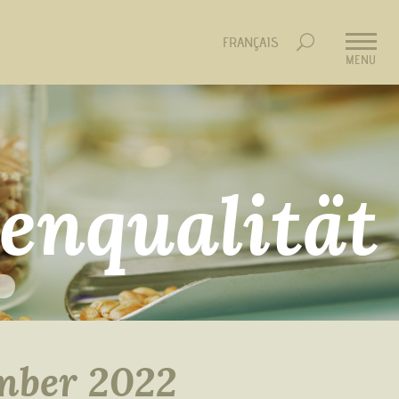
FRANÇAIS
MENU
enqualität
mber 2022