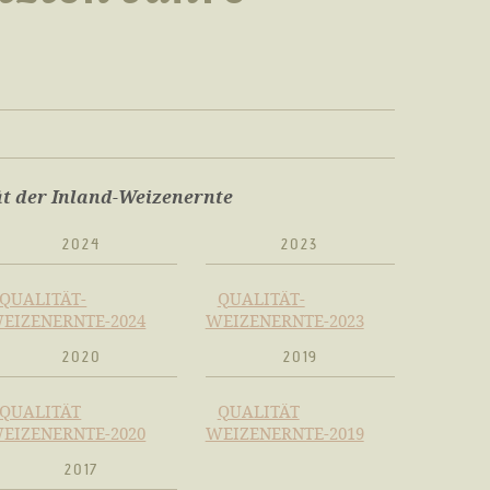
t der Inland-Weizenernte
2024
2023
QUALITÄT-
QUALITÄT-
EIZENERNTE-2024
WEIZENERNTE-2023
2020
2019
QUALITÄT
QUALITÄT
EIZENERNTE-2020
WEIZENERNTE-2019
2017