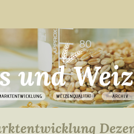
s und Weiz
MARKTENTWICKLUNG
WEIZENQUALITÄT
ARCHIV
rktentwicklung Deze