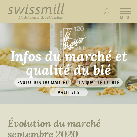
MENU
Infos du marché et
qualité du blé
ÉVOLUTION DU MARCHÉ
LA QUALITÉ DU BLÉ
ARCHIVES
Évolution du marché
septembre 2020