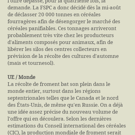
l'offre dépasse, pour la quatrième fois, la
demande. La FSPC a donc décidé dès la mi-août
de déclasser 20 000 tonnes en céréales
fourragères afin de désengorger le marché des
céréales panifiables. Ces tonnages arriveront
probablement très vite chez les producteurs
d'aliments composés pour animaux, afin de
libérer les silos des centres collecteurs en
prévision de la récolte des cultures d'automne
(maïs et tournesol).
UE / Monde
La récolte de froment bat son plein dans le
monde entier, surtout dans les régions
septentrionales telles que le Canada et le nord
des États-Unis, de même qu'en Russie. On a déjà
une idée assez précise du nouveau volume de
l'offre qui en découlera. Selon les dernières
estimations du Conseil international des céréales
(CIC), la production mondiale de froment serait