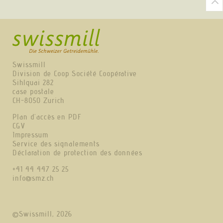
Swissmill
Division de Coop Société Coopérative
Sihlquai 282
case postale
CH-8050 Zurich
Plan d'accès en PDF
CGV
Impressum
Service des signalements
Déclaration de protection des données
+41 44 447 25 25
info@smz.ch
©Swissmill, 2026